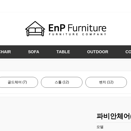
CHAIR
SOFA
TABLE
OUTDOOR
C
골드체어 (7)
스툴 (12)
벤치 (12)
파비안체어(
모델