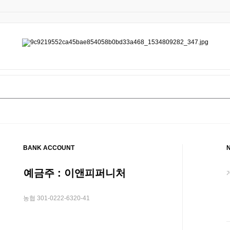
BANK ACCOUNT
예금주 : 이앤피퍼니처
농협 301-0222-6320-41