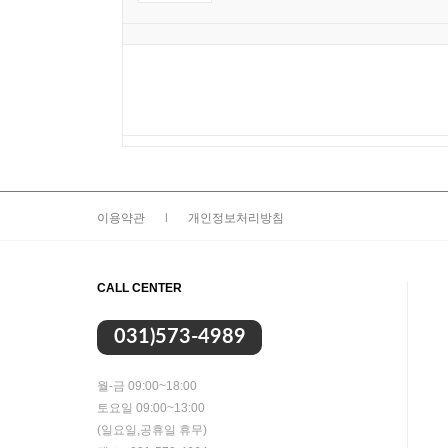
이용약관
|
개인정보처리방침
CALL CENTER
031)573-4989
월-금 09:00~18:00
토요일 09:00~13:00
(일요일,공휴일 휴무)