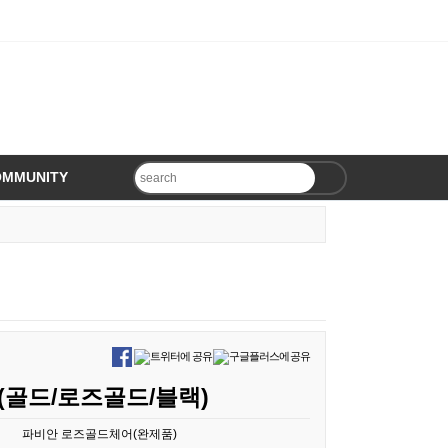
OMMUNITY
골드/로즈골드/블랙)
파비안 로즈골드체어(완제품)