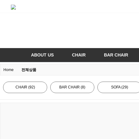
ABOUT US
CHAIR
BAR CHAIR
Home
전체상품
CHAIR (92)
BAR CHAIR (8)
SOFA (29)