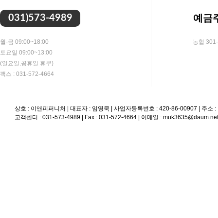
예금주
031)573-4989
월-금 09:00~18:00
농협 301-
토요일 09:00~13:00
(일요일,공휴일 휴무)
팩스 : 031-572-4664
상호 : 이앤피퍼니처 | 대표자 : 임영묵 | 사업자등록번호 : 420-86-00907 | 
고객센터 : 031-573-4989 | Fax : 031-572-4664 | 이메일 : muk3635@daum.ne